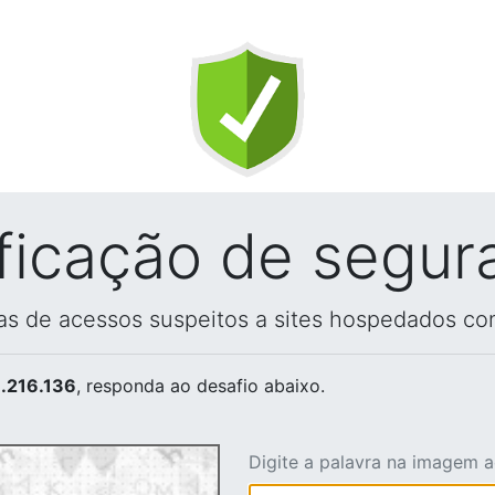
ificação de segur
vas de acessos suspeitos a sites hospedados co
.216.136
, responda ao desafio abaixo.
Digite a palavra na imagem 