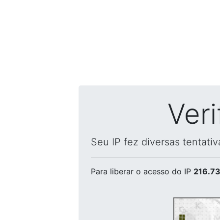
Ver
Seu IP fez diversas tentati
Para liberar o acesso
do IP
216.73