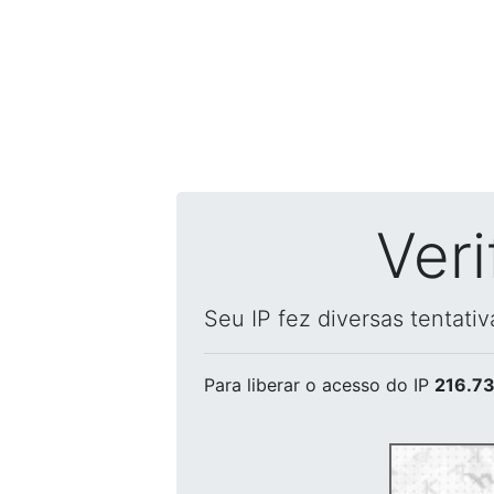
Ver
Seu IP fez diversas tentati
Para liberar o acesso
do IP
216.73