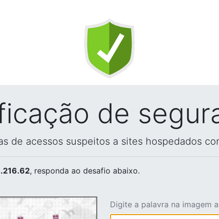
ificação de segur
vas de acessos suspeitos a sites hospedados co
.216.62
, responda ao desafio abaixo.
Digite a palavra na imagem 