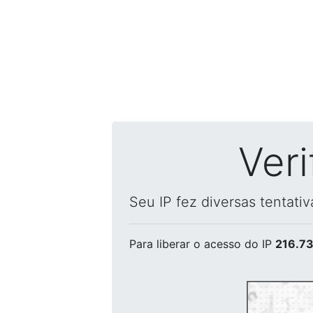
Ver
Seu IP fez diversas tentati
Para liberar o acesso
do IP
216.73