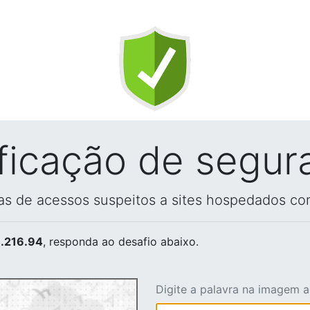
ificação de segur
vas de acessos suspeitos a sites hospedados co
.216.94
, responda ao desafio abaixo.
Digite a palavra na imagem 