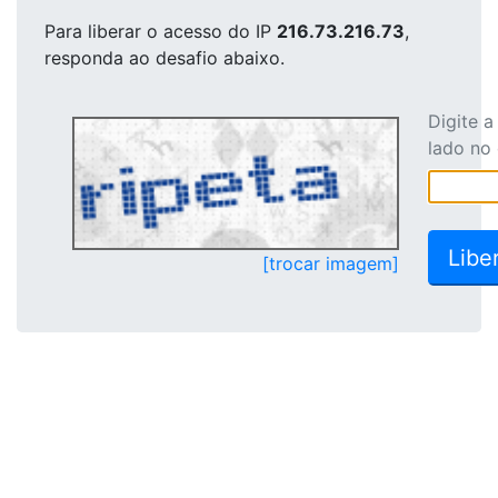
Para liberar o acesso
do IP
216.73.216.73
,
responda ao desafio abaixo.
Digite 
lado no
[trocar imagem]