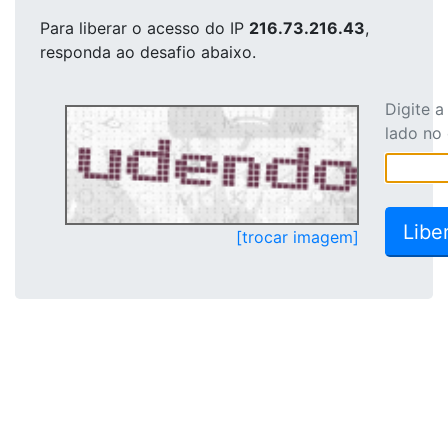
Para liberar o acesso
do IP
216.73.216.43
,
responda ao desafio abaixo.
Digite 
lado no
[trocar imagem]