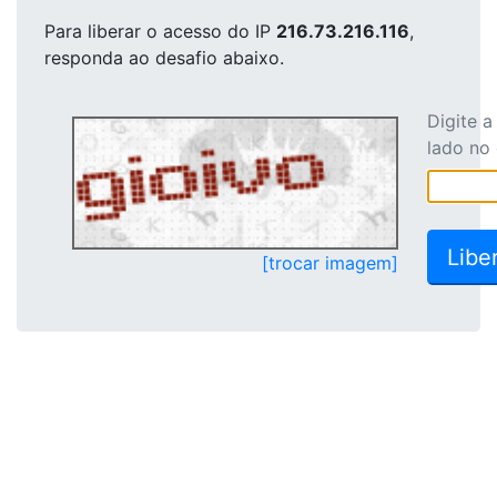
Para liberar o acesso
do IP
216.73.216.116
,
responda ao desafio abaixo.
Digite 
lado no
[trocar imagem]