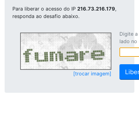
Para liberar o acesso
do IP
216.73.216.179
,
responda ao desafio abaixo.
Digite 
lado no
[trocar imagem]