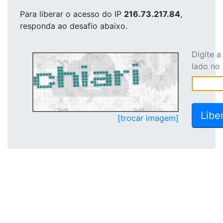
Para liberar o acesso
do IP
216.73.217.84
,
responda ao desafio abaixo.
Digite 
lado no
[trocar imagem]