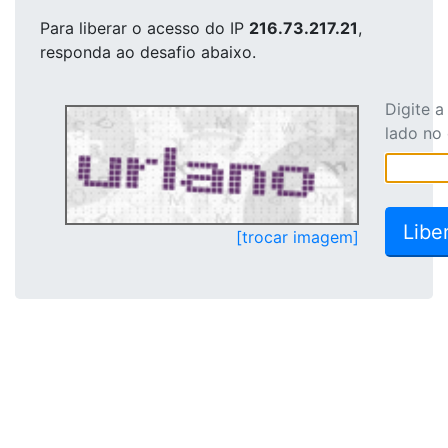
Para liberar o acesso
do IP
216.73.217.21
,
responda ao desafio abaixo.
Digite 
lado no
[trocar imagem]