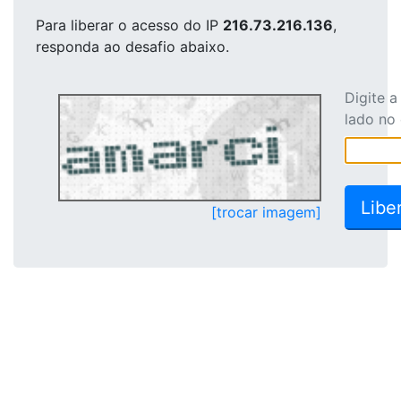
Para liberar o acesso
do IP
216.73.216.136
,
responda ao desafio abaixo.
Digite 
lado no
[trocar imagem]