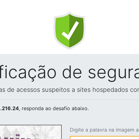
ificação de segur
vas de acessos suspeitos a sites hospedados co
.216.24
, responda ao desafio abaixo.
Digite a palavra na imagem 