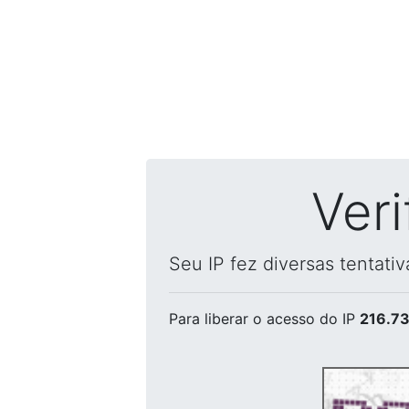
Ver
Seu IP fez diversas tentati
Para liberar o acesso
do IP
216.73