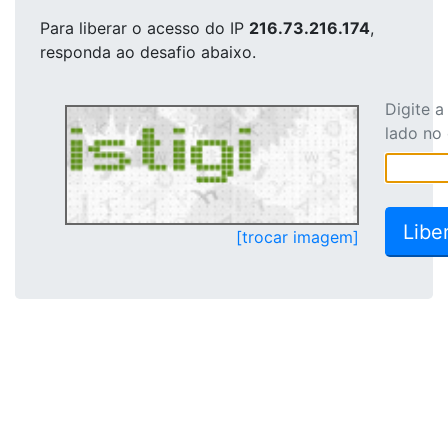
Para liberar o acesso
do IP
216.73.216.174
,
responda ao desafio abaixo.
Digite 
lado no
[trocar imagem]