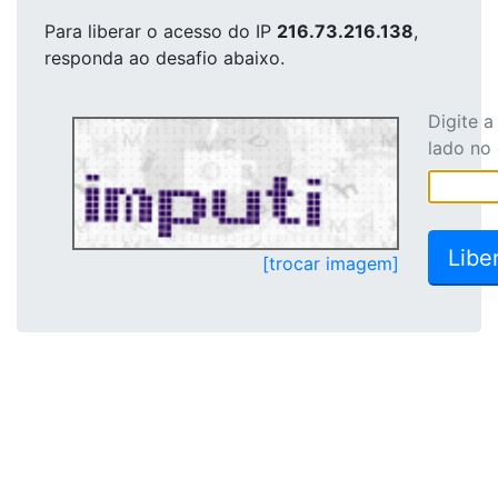
Para liberar o acesso
do IP
216.73.216.138
,
responda ao desafio abaixo.
Digite 
lado no
[trocar imagem]