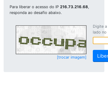
Para liberar o acesso
do IP
216.73.216.68
,
responda ao desafio abaixo.
Digite 
lado no
[trocar imagem]