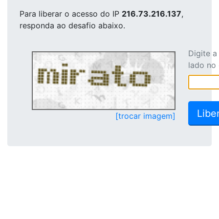
Para liberar o acesso
do IP
216.73.216.137
,
responda ao desafio abaixo.
Digite 
lado no
[trocar imagem]