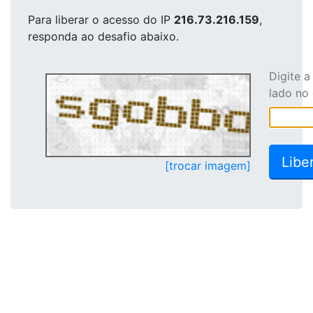
Para liberar o acesso
do IP
216.73.216.159
,
responda ao desafio abaixo.
Digite 
lado no
[trocar imagem]