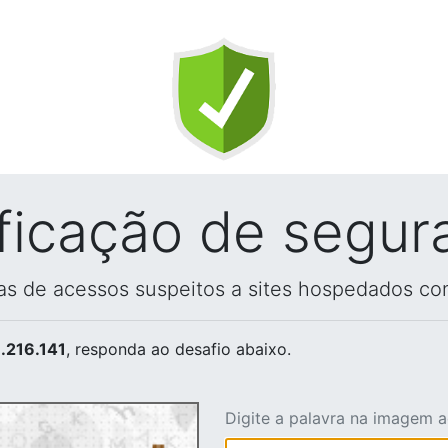
ificação de segur
vas de acessos suspeitos a sites hospedados co
.216.141
, responda ao desafio abaixo.
Digite a palavra na imagem 