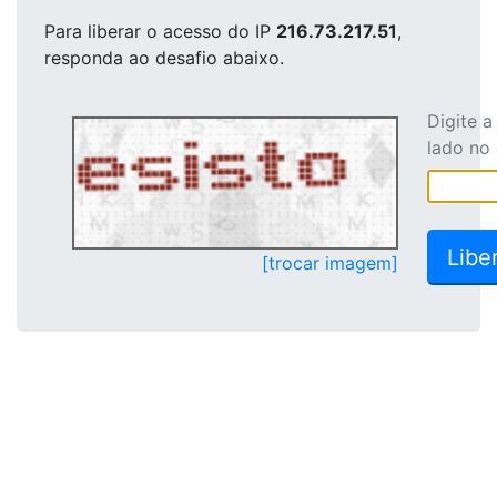
Para liberar o acesso
do IP
216.73.217.51
,
responda ao desafio abaixo.
Digite 
lado no
[trocar imagem]