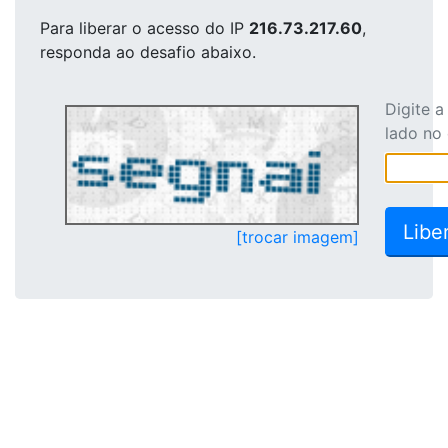
Para liberar o acesso
do IP
216.73.217.60
,
responda ao desafio abaixo.
Digite 
lado no
[trocar imagem]