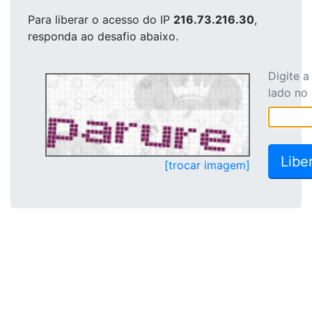
Para liberar o acesso
do IP
216.73.216.30
,
responda ao desafio abaixo.
Digite 
lado no
[trocar imagem]