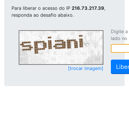
Para liberar o acesso
do IP
216.73.217.39
,
responda ao desafio abaixo.
Digite 
lado no
[trocar imagem]