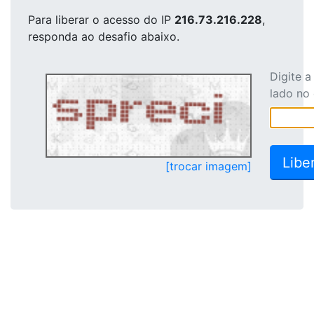
Para liberar o acesso
do IP
216.73.216.228
,
responda ao desafio abaixo.
Digite 
lado no
[trocar imagem]