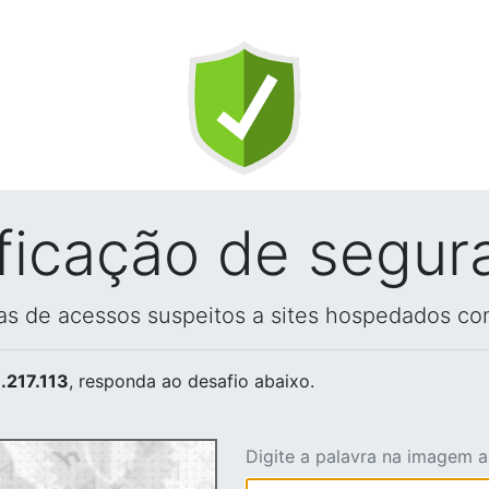
ificação de segur
vas de acessos suspeitos a sites hospedados co
.217.113
, responda ao desafio abaixo.
Digite a palavra na imagem 