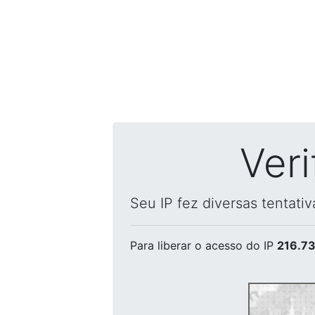
Ver
Seu IP fez diversas tentati
Para liberar o acesso
do IP
216.73