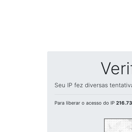
Ver
Seu IP fez diversas tentati
Para liberar o acesso
do IP
216.73