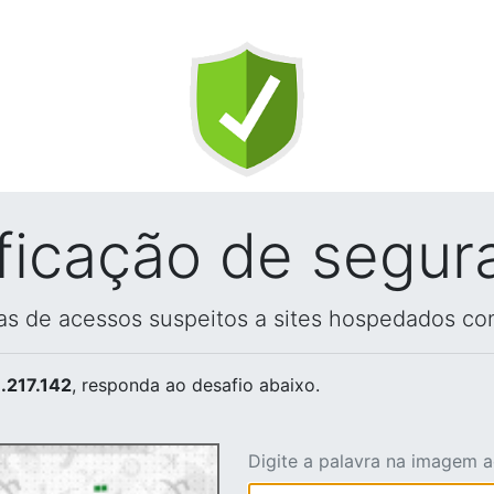
ificação de segur
vas de acessos suspeitos a sites hospedados co
.217.142
, responda ao desafio abaixo.
Digite a palavra na imagem 