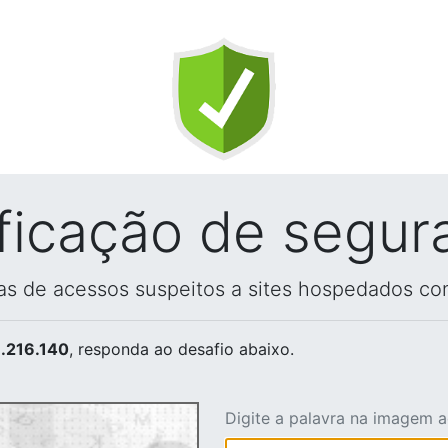
ificação de segur
vas de acessos suspeitos a sites hospedados co
.216.140
, responda ao desafio abaixo.
Digite a palavra na imagem 