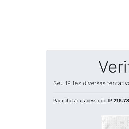
Ver
Seu IP fez diversas tentati
Para liberar o acesso
do IP
216.73