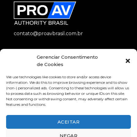
contato@proavbrasil.com.br
Métodos de Pagamento
Gerenciar Consentimento
de Cookies
We use technologies like cookies to store and/or access device
information. We do this to improve browsing experience and to show
(non-) personalized ads. Consenting to these technologies will allow us
to process data such as browsing behavior or unique IDs on this site.
Compra Segura
Not consenting or withdrawing consent, may adversely affect certain
features and functions.
ACEITAR
NEGAR