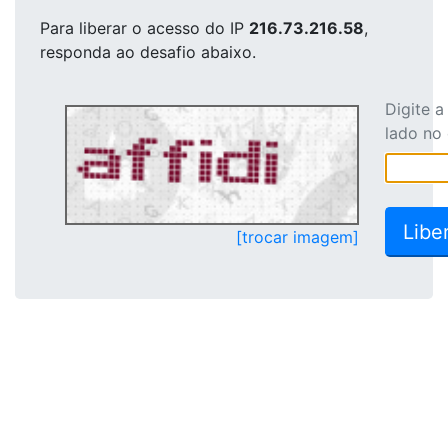
Para liberar o acesso
do IP
216.73.216.58
,
responda ao desafio abaixo.
Digite 
lado no
[trocar imagem]