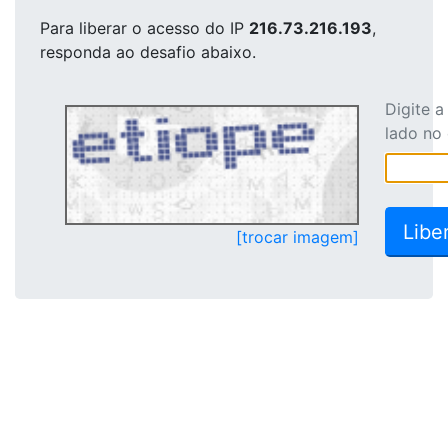
Para liberar o acesso
do IP
216.73.216.193
,
responda ao desafio abaixo.
Digite 
lado no
[trocar imagem]