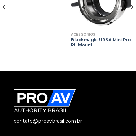
ACESSÓRIOS
Blackmagic URSA Mini Pro
PL Mount
contato@proavbrasil.com.br