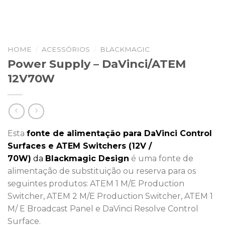
HOME
/
ACESSÓRIOS
/
BLACKMAGIC
Power Supply – DaVinci/ATEM
12V70W
Esta
fonte de alimentação para DaVinci Control
Surfaces e ATEM Switchers (12V /
70W)
da
Blackmagic Design
é uma fonte de
alimentação de substituição ou reserva para os
seguintes produtos: ATEM 1 M/E Production
Switcher, ATEM 2 M/E Production Switcher, ATEM 1
M/ E Broadcast Panel e DaVinci Resolve Control
Surface.