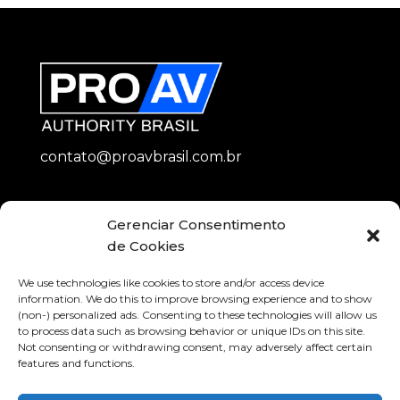
contato@proavbrasil.com.br
Métodos de Pagamento
Gerenciar Consentimento
de Cookies
We use technologies like cookies to store and/or access device
information. We do this to improve browsing experience and to show
(non-) personalized ads. Consenting to these technologies will allow us
to process data such as browsing behavior or unique IDs on this site.
Compra Segura
Not consenting or withdrawing consent, may adversely affect certain
features and functions.