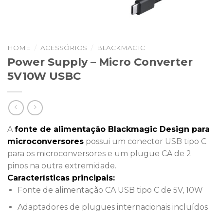
HOME
/
ACESSÓRIOS
/
BLACKMAGIC
Power Supply – Micro Converter
5V10W USBC
A
fonte de alimentação Blackmagic Design para
microconversores
possui um conector USB tipo C
para os microconversores e um plugue CA de 2
pinos na outra extremidade.
Características principais:
Fonte de alimentação CA USB tipo C de 5V, 10W
Adaptadores de plugues internacionais incluídos