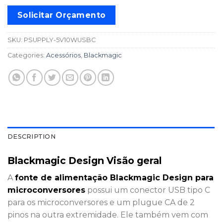
Solicitar Orçamento
SKU:
PSUPPLY-5V10WUSBC
Categories:
Acessórios
,
Blackmagic
DESCRIPTION
Blackmagic Design Visão geral
A
fonte de alimentação Blackmagic Design para
microconversores
possui um conector USB tipo C
para os microconversores e um plugue CA de 2
pinos na outra extremidade. Ele também vem com