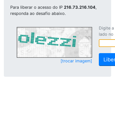
Para liberar o acesso
do IP
216.73.216.104
,
responda ao desafio abaixo.
Digite 
lado no
[trocar imagem]