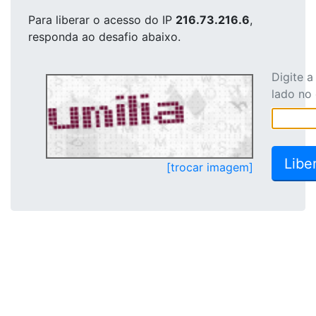
Para liberar o acesso
do IP
216.73.216.6
,
responda ao desafio abaixo.
Digite 
lado no
[trocar imagem]