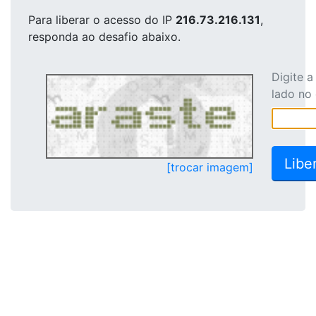
Para liberar o acesso
do IP
216.73.216.131
,
responda ao desafio abaixo.
Digite 
lado no
[trocar imagem]